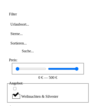
Filter
Preis:
0
€
—
500
€
Angebot:
Weihnachten & Silvester