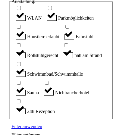
Ausstattung:
WLAN
Parkmöglichkeiten
Haustiere erlaubt
Fahrstuhl
Rollstuhlgerecht
nah am Strand
Schwimmbad/Schwimmhalle
Sauna
Nichtraucherhotel
24h Rezeption
Filter anwenden
Filter entfernen