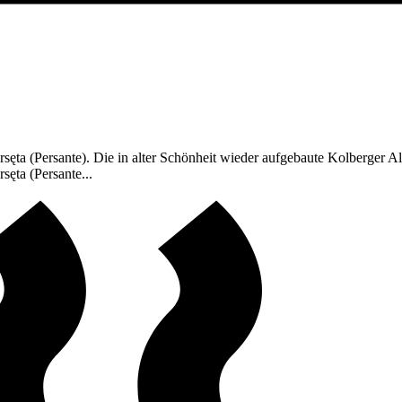
sęta (Persante). Die in alter Schönheit wieder aufgebaute Kolberger A
sęta (Persante...