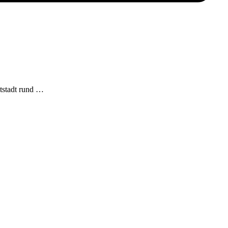
ltstadt rund …