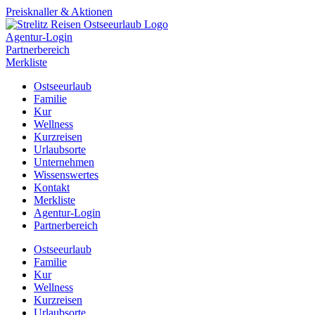
Preisknaller & Aktionen
Agentur-Login
Partnerbereich
Merkliste
Ostseeurlaub
Familie
Kur
Wellness
Kurzreisen
Urlaubsorte
Unternehmen
Wissenswertes
Kontakt
Merkliste
Agentur-Login
Partnerbereich
Ostseeurlaub
Familie
Kur
Wellness
Kurzreisen
Urlaubsorte