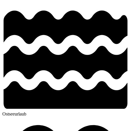
Ostseeurlaub