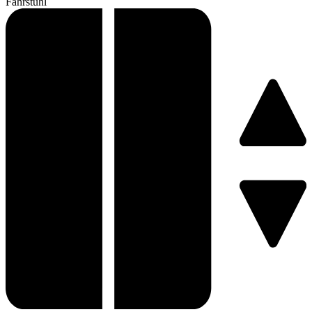
Fahrstuhl