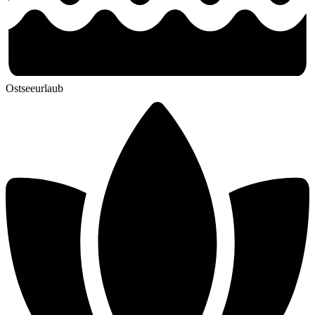
Ostseeurlaub