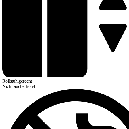
Rollstuhlgerecht
Nichtraucherhotel