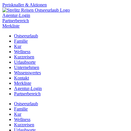
Preisknaller & Aktionen
Agentur-Login
Partnerbereich
Merkliste
Ostseeurlaub
Familie
Kur
Wellness
Kurzreisen
Urlaubsorte
Unternehmen
Wissenswertes
Kontakt
Merkliste
Agentur-Login
Partnerbereich
Ostseeurlaub
Familie
Kur
Wellness
Kurzreisen
Urlaubsorte