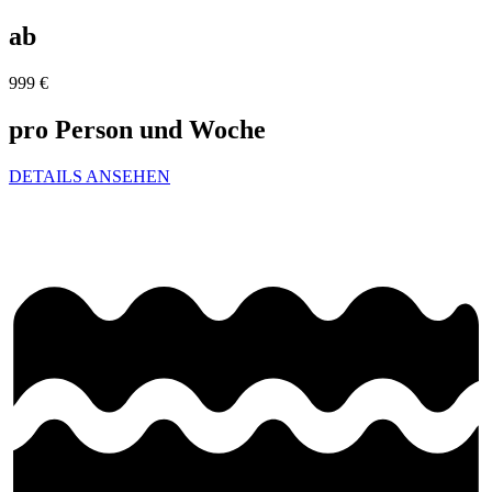
ab
999
€
pro Person und Woche
DETAILS ANSEHEN