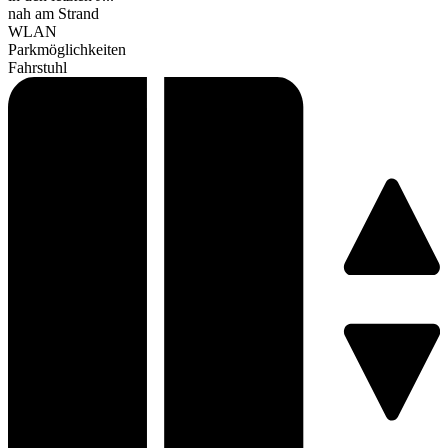
nah am Strand
WLAN
Parkmöglichkeiten
Fahrstuhl